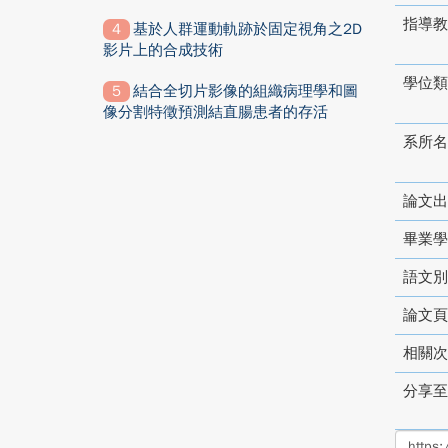
指導教
基於人群運動軌跡於固定視角之2D
影片上的合成技術
學位類
結合全切片影像的組織病理學和圖
像分割特徵預測結直腸患者的存活
系所名
論文出
畢業學
語文別
論文頁
相關次
分享至