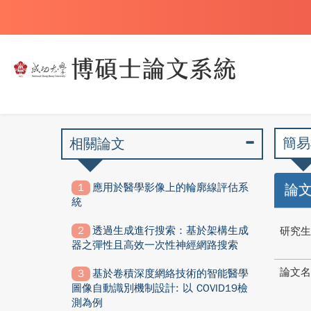
簡易
相關論文
應用於醫學影像上的輪廓線評估系
論
統
透過生成進行搜索：基於架構生成
研究生
器之彈性且高效一次性神經網路搜索
論文名
基於卷積深度網絡技術的智能醫學
圖像自動識別機制設計: 以 COVID­19檢
測為例