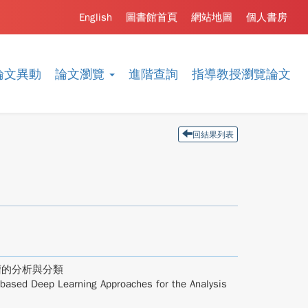
English
圖書館首頁
網站地圖
個人書房
論文異動
論文瀏覽
進階查詢
指導教授瀏覽論文
回結果列表
瘤的分析與分類
based Deep Learning Approaches for the Analysis