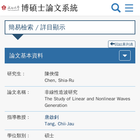
選
單
切
簡易檢索 / 詳目顯示
換
回結果列表
論文基本資料
研究生：
陳俠儒
Chen, Shia-Ru
論文名稱：
非線性造波研究
The Study of Linear and Nonlinear Waves
Generation
指導教授：
唐啟釗
Tang, Chii-Jau
學位類別：
碩士