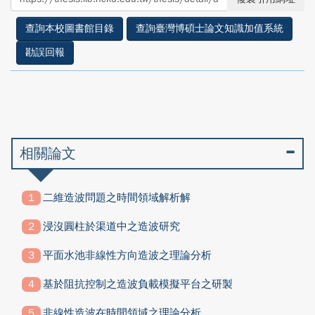
facebook
twitter
查詢本校圖書館目錄
查詢臺灣博碩士論文知識加值系統
勘誤回報
相關論文
二維造波問題之時間領域解析解
浸沒圓柱於渠道中之造波研究
平面水池非線性方向造波之理論分析
基於阻抗控制之造波負載模擬平台之研製
非線性造波在時間領域之理論分析