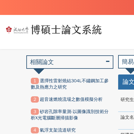
簡易
相關論文
選擇性雷射燒結304L不鏽鋼加工參
論
數及熱應力之研究
超音速燃燒流場之數值模擬分析
研究生
砂岩孔隙率量測-以圖像識別技術分
論文名
析X光電腦斷層掃描影像
氣浮支架流道研究