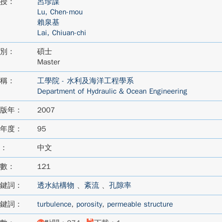
授：
呂珍謀
Lu, Chen-mou
賴泉基
Lai, Chiuan-chi
別：
碩士
Master
稱：
工學院 - 水利及海洋工程學系
Department of Hydraulic & Ocean Engineering
版年：
2007
年度：
95
：
中文
數：
121
鍵詞：
透水結構物
、
紊流
、
孔隙率
鍵詞：
turbulence
,
porosity
,
permeable structure