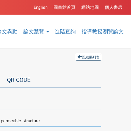
English
圖書館首頁
網站地圖
個人書房
論文異動
論文瀏覽
進階查詢
指導教授瀏覽論文
回結果列表
QR CODE
 permeable structure