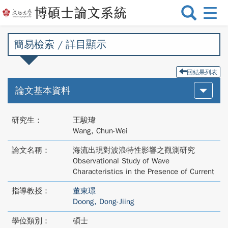
選
單
切
簡易檢索 / 詳目顯示
換
回結果列表
論文基本資料
研究生：
王駿瑋
Wang, Chun-Wei
論文名稱：
海流出現對波浪特性影響之觀測研究
Observational Study of Wave
Characteristics in the Presence of Current
指導教授：
董東璟
Doong, Dong-Jiing
學位類別：
碩士