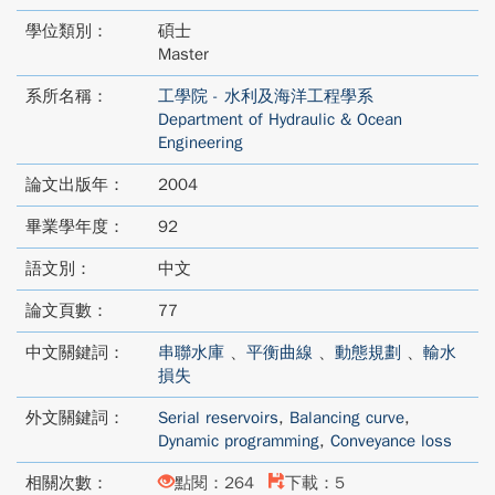
學位類別：
碩士
Master
系所名稱：
工學院 - 水利及海洋工程學系
Department of Hydraulic & Ocean
Engineering
論文出版年：
2004
畢業學年度：
92
語文別：
中文
論文頁數：
77
中文關鍵詞：
串聯水庫
、
平衡曲線
、
動態規劃
、
輸水
損失
外文關鍵詞：
Serial reservoirs
,
Balancing curve
,
Dynamic programming
,
Conveyance loss
相關次數：
點閱：264
下載：5