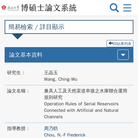
選
單
切
簡易檢索 / 詳目顯示
換
回結果列表
論文基本資料
研究生：
王晶玉
Wang, Ching-Wu
論文名稱：
兼具人工及天然渠道串接之水庫聯合運用
規則研究
Operation Rules of Serial Reservoirs
Connected with Artificial and Natural
Channels
指導教授：
周乃昉
Chou, N.-F Frederick