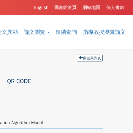
English
圖書館首頁
網站地圖
個人書房
論文異動
論文瀏覽
進階查詢
指導教授瀏覽論文
回結果列表
QR CODE
ation Algorithm Model