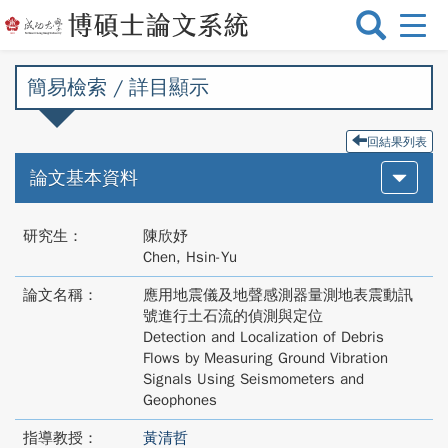
選
單
切
簡易檢索 / 詳目顯示
換
回結果列表
論文基本資料
研究生：
陳欣妤
Chen, Hsin-Yu
論文名稱：
應用地震儀及地聲感測器量測地表震動訊
號進行土石流的偵測與定位
Detection and Localization of Debris
Flows by Measuring Ground Vibration
Signals Using Seismometers and
Geophones
指導教授：
黃清哲