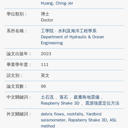
Huang, Ching-Jer
學位類別：
博士
Doctor
系所名稱：
工學院 - 水利及海洋工程學系
Department of Hydraulic & Ocean
Engineering
論文出版年：
2023
畢業學年度：
111
語文別：
英文
論文頁數：
96
中文關鍵詞：
土石流
、
落石
、
庭雁鳥地震儀
、
Raspberry Shake 3D
、
震源強度定位方法
外文關鍵詞：
debris flows
,
rockfalls
,
Yardbird
seismometer
,
Rapsberry Shake 3D
,
ASL
method