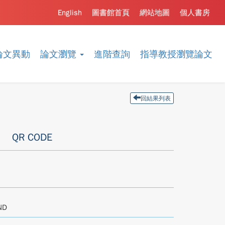
English
圖書館首頁
網站地圖
個人書房
論文異動
論文瀏覽
進階查詢
指導教授瀏覽論文
回結果列表
QR CODE
ND