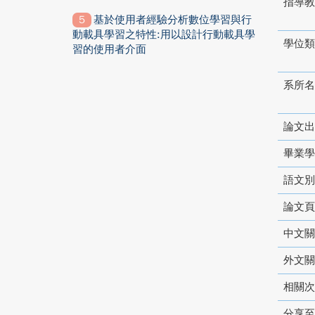
指導教
基於使用者經驗分析數位學習與行
動載具學習之特性:用以設計行動載具學
學位類
習的使用者介面
系所名
論文出
畢業學
語文別
論文頁
中文關
外文關
相關次
分享至