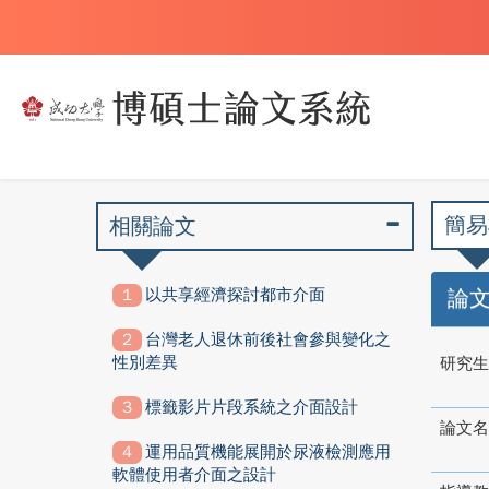
簡易
相關論文
以共享經濟探討都市介面
論
台灣老人退休前後社會參與變化之
性別差異
研究生
標籤影片片段系統之介面設計
論文名
運用品質機能展開於尿液檢測應用
軟體使用者介面之設計