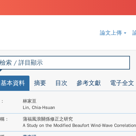
論文上傳
檢索 / 詳目顯示
文基本資料
摘要
目次
參考文獻
電子全文
：
林家亘
Lin, Chia-Hsuan
稱：
蒲福風浪關係修正之研究
A Study on the Modified Beaufort Wind-Wave Correlation