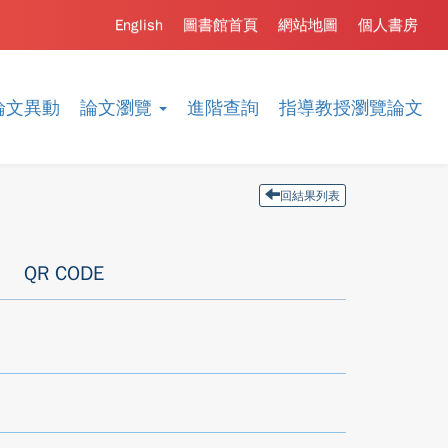
English
圖書館首頁
網站地圖
個人書房
論文異動
論文瀏覽
進階查詢
指導教授瀏覽論文
回結果列表
QR CODE