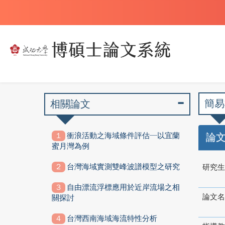
簡易
相關論文
衝浪活動之海域條件評估─以宜蘭
論
蜜月灣為例
台灣海域實測雙峰波譜模型之研究
研究生
自由漂流浮標應用於近岸流場之相
論文名
關探討
台灣西南海域海流特性分析