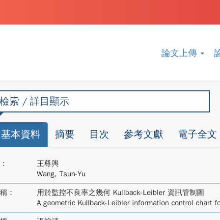
論文上傳
檢索 / 詳目顯示
文基本資料
摘要
目次
參考文獻
電子全文
：
王尊輿
Wang, Tsun-Yu
稱：
用於監控不良率之幾何 Kullback-Leibler 資訊管制圖
A geometric Kullback-Leibler information control chart f