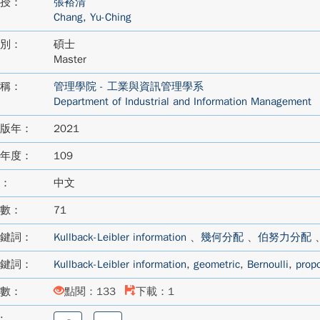
授：
張裕清
Chang, Yu-Ching
別：
碩士
Master
稱：
管理學院 - 工業與資訊管理學系
Department of Industrial and Information Management
版年：
2021
年度：
109
：
中文
數：
71
鍵詞：
Kullback-Leibler information
、
幾何分配
、
伯努力分配
鍵詞：
Kullback-Leibler information
,
geometric
,
Bernoulli
,
propo
數：
點閱：133
下載：1
:
分
分