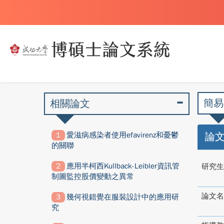
簡易
相關論文
愛滋病感染者使用efavirenz和憂鬱
論
的關聯
應用半柯西Kullback-Leibler資訊管
研究生
制圖監控股價變動之異常
論文名
幾何視錯覺在服裝設計中的應用研
究