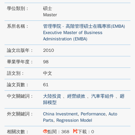
學位類別：
碩士
Master
系所名稱：
管理學院 - 高階管理碩士在職專班(EMBA)
Executive Master of Business
Administration (EMBA)
論文出版年：
2010
畢業學年度：
98
語文別：
中文
論文頁數：
61
中文關鍵詞：
大陸投資
、
經營績效
、
汽車零組件
、
廻
歸模型
外文關鍵詞：
China Investment
,
Performance
,
Auto
Parts
,
Regression Model
相關次數：
點閱：368
下載：0