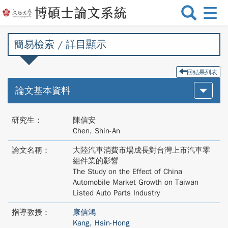
選
單
切
簡易檢索 / 詳目顯示
換
回結果列表
論文基本資料
研究生：
陳信安
Chen, Shin-An
論文名稱：
大陸汽車消費市場成長對台灣上市汽車零
組件業的影響
The Study on the Effect of China
Automobile Market Growth on Taiwan
Listed Auto Parts Industry
指導教授：
康信鴻
Kang, Hsin-Hong