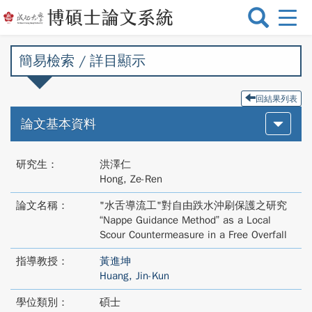
選
單
切
簡易檢索 / 詳目顯示
換
回結果列表
論文基本資料
研究生：
洪澤仁
Hong, Ze-Ren
論文名稱：
"水舌導流工"對自由跌水沖刷保護之研究
“Nappe Guidance Method” as a Local
Scour Countermeasure in a Free Overfall
指導教授：
黃進坤
Huang, Jin-Kun
學位類別：
碩士