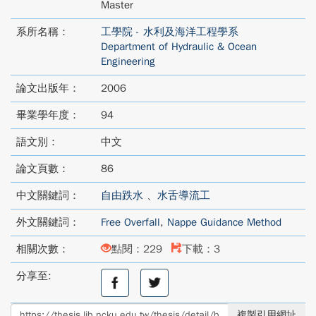
Master
系所名稱：
工學院 - 水利及海洋工程學系
Department of Hydraulic & Ocean
Engineering
論文出版年：
2006
畢業學年度：
94
語文別：
中文
論文頁數：
86
中文關鍵詞：
自由跌水
、
水舌導流工
外文關鍵詞：
Free Overfall
,
Nappe Guidance Method
相關次數：
點閱：229
下載：3
分享至:
分
分
享
享
至
至
複製引用網址