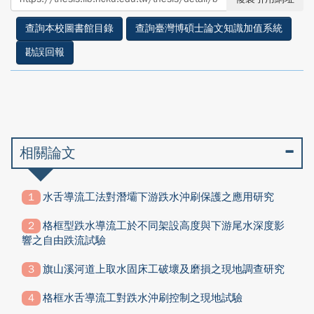
facebook
twitter
查詢本校圖書館目錄
查詢臺灣博碩士論文知識加值系統
勘誤回報
相關論文
水舌導流工法對潛壩下游跌水沖刷保護之應用研究
格框型跌水導流工於不同架設高度與下游尾水深度影
響之自由跌流試驗
旗山溪河道上取水固床工破壞及磨損之現地調查研究
格框水舌導流工對跌水沖刷控制之現地試驗