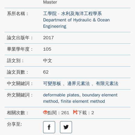
Master
系所名稱：
工學院 - 水利及海洋工程學系
Department of Hydraulic & Ocean
Engineering
論文出版年：
2017
畢業學年度：
105
語文別：
中文
論文頁數：
62
中文關鍵詞：
可變形板
、
邊界元素法
、
有限元素法
外文關鍵詞：
deformable plates
,
boundary element
method
,
finite element method
相關次數：
點閱：261
下載：2
分享至:
分
分
享
享