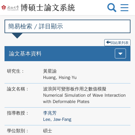
選
單
切
簡易檢索 / 詳目顯示
換
回結果列表
論文基本資料
研究生：
黃星諭
Huang, Hsing-Yu
論文名稱：
波浪與可變形板作用之數值模擬
Numerical Simulation of Wave Interaction
with Deformable Plates
指導教授：
李兆芳
Lee, Jaw-Fang
學位類別：
碩士