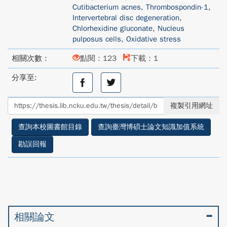
Cutibacterium acnes
,
Thrombospondin-1
,
Intervertebral disc degeneration
,
Chlorhexidine gluconate
,
Nucleus
pulposus cells
,
Oxidative stress
相關次數：
點閱：123
下載：1
分享至:
分
分
享
享
至
至
複製引用網址
facebook
twitter
查詢本校圖書館目錄
查詢臺灣博碩士論文知識加值系統
勘誤回報
相關論文