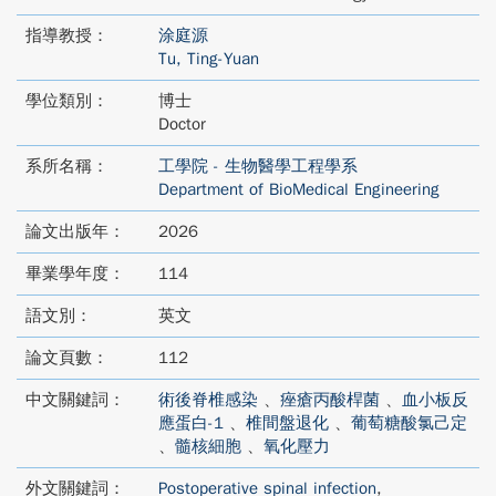
指導教授：
涂庭源
Tu, Ting-Yuan
學位類別：
博士
Doctor
系所名稱：
工學院 - 生物醫學工程學系
Department of BioMedical Engineering
論文出版年：
2026
畢業學年度：
114
語文別：
英文
論文頁數：
112
中文關鍵詞：
術後脊椎感染
、
痤瘡丙酸桿菌
、
血小板反
應蛋白-1
、
椎間盤退化
、
葡萄糖酸氯己定
、
髓核細胞
、
氧化壓力
外文關鍵詞：
Postoperative spinal infection
,