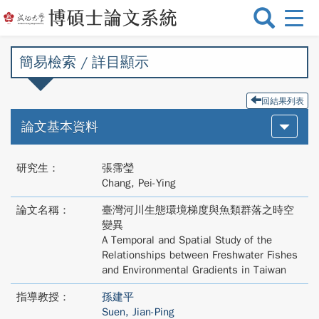
選
單
切
簡易檢索 / 詳目顯示
換
回結果列表
論文基本資料
研究生：
張霈瑩
Chang, Pei-Ying
論文名稱：
臺灣河川生態環境梯度與魚類群落之時空
變異
A Temporal and Spatial Study of the
Relationships between Freshwater Fishes
and Environmental Gradients in Taiwan
指導教授：
孫建平
Suen, Jian-Ping