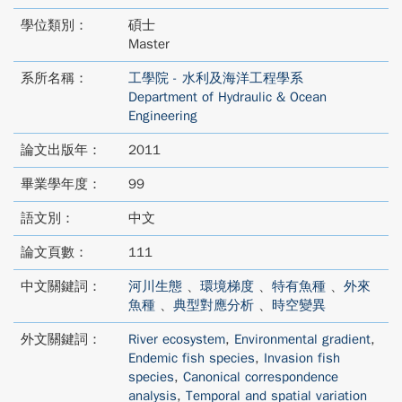
學位類別：
碩士
Master
系所名稱：
工學院 - 水利及海洋工程學系
Department of Hydraulic & Ocean
Engineering
論文出版年：
2011
畢業學年度：
99
語文別：
中文
論文頁數：
111
中文關鍵詞：
河川生態
、
環境梯度
、
特有魚種
、
外來
魚種
、
典型對應分析
、
時空變異
外文關鍵詞：
River ecosystem
,
Environmental gradient
,
Endemic fish species
,
Invasion fish
species
,
Canonical correspondence
analysis
,
Temporal and spatial variation