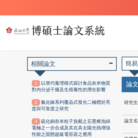
簡易
相關論文
以替代毒理模式探討食品奈米物質
論
對內分泌干擾及生殖毒性的潛在影響
氮化鎵系列覆晶式發光二極體於亮
研究生
度與可靠度之研究
論文名
硫化銅奈米粒子負載之石墨烯泡綿
電極之一步合成及其在具太陽光熱增強
性能之固態超級電容器之應用