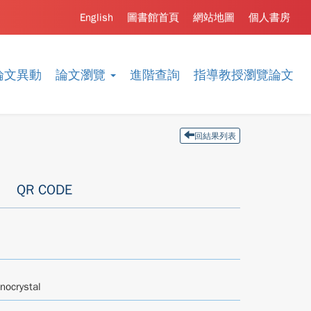
English
圖書館首頁
網站地圖
個人書房
論文異動
論文瀏覽
進階查詢
指導教授瀏覽論文
回結果列表
QR CODE
nocrystal