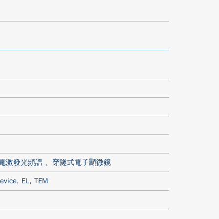
電激發光頻譜
、
穿隧式電子顯微鏡
device
,
EL
,
TEM