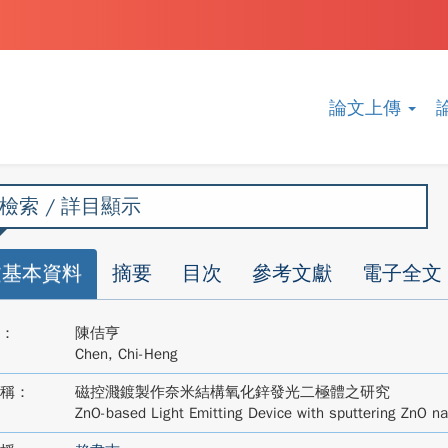
論文上傳
檢索 / 詳目顯示
文基本資料
摘要
目次
參考文獻
電子全文
：
陳佶亨
Chen, Chi-Heng
稱：
磁控濺鍍製作奈米結構氧化鋅發光二極體之研究
ZnO-based Light Emitting Device with sputtering ZnO na