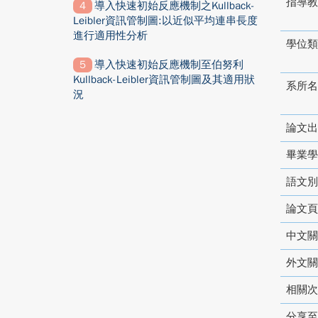
指導教
導入快速初始反應機制之Kullback-
Leibler資訊管制圖:以近似平均連串長度
進行適用性分析
學位類
導入快速初始反應機制至伯努利
Kullback-Leibler資訊管制圖及其適用狀
系所名
況
論文出
畢業學
語文別
論文頁
中文關
外文關
相關次
分享至