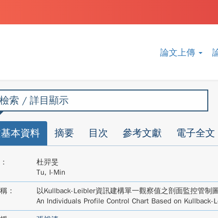
論文上傳
檢索 / 詳目顯示
文基本資料
摘要
目次
參考文獻
電子全文
：
杜羿旻
Tu, I-Min
稱：
以Kullback-Leibler資訊建構單一觀察值之剖面監控管制
An Individuals Profile Control Chart Based on Kullback-L