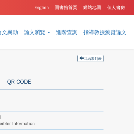
English
圖書館首頁
網站地圖
個人書房
論文異動
論文瀏覽
進階查詢
指導教授瀏覽論文
回結果列表
QR CODE
圖
eibler Information