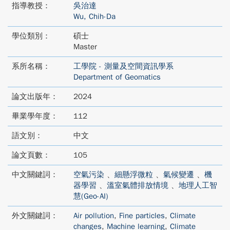
指導教授：
吳治達
Wu, Chih-Da
學位類別：
碩士
Master
系所名稱：
工學院 - 測量及空間資訊學系
Department of Geomatics
論文出版年：
2024
畢業學年度：
112
語文別：
中文
論文頁數：
105
中文關鍵詞：
空氣污染
、
細懸浮微粒
、
氣候變遷
、
機
器學習
、
溫室氣體排放情境
、
地理人工智
慧(Geo-AI)
外文關鍵詞：
Air pollution
,
Fine particles
,
Climate
changes
,
Machine learning
,
Climate