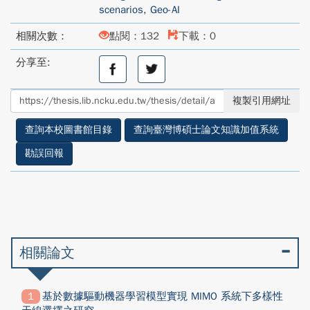
scenarios
,
Geo-AI
相關次數：
點閱：132
下載：0
分享至:
分
分
享
享
至
至
複製引用網址
facebook
twitter
查詢本校圖書館目錄
查詢臺灣博碩士論文知識加值系統
勘誤回報
相關論文
基於數據驅動機器學習模型實現 MIMO 系統下多樣性