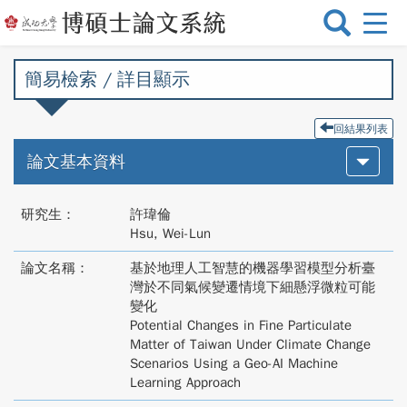
選
單
切
簡易檢索 / 詳目顯示
換
回結果列表
論文基本資料
研究生：
許瑋倫
Hsu, Wei-Lun
論文名稱：
基於地理人工智慧的機器學習模型分析臺
灣於不同氣候變遷情境下細懸浮微粒可能
變化
Potential Changes in Fine Particulate
Matter of Taiwan Under Climate Change
Scenarios Using a Geo-AI Machine
Learning Approach