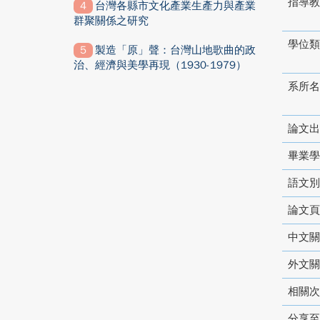
指導教
台灣各縣市文化產業生產力與產業
群聚關係之研究
學位類
製造「原」聲：台灣山地歌曲的政
治、經濟與美學再現（1930-1979）
系所名
論文出
畢業學
語文別
論文頁
中文關
外文關
相關次
分享至