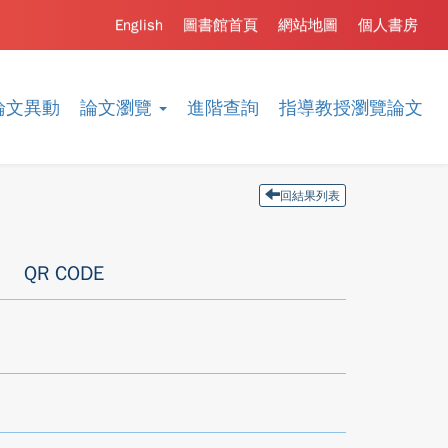
English
圖書館首頁
網站地圖
個人書房
論文異動
論文瀏覽
進階查詢
指導教授瀏覽論文
回結果列表
QR CODE