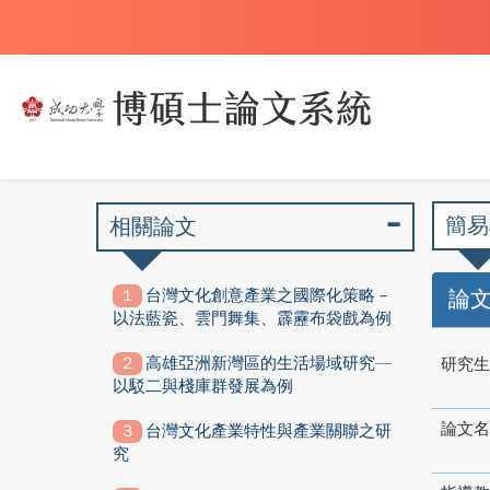
簡易
相關論文
台灣文化創意產業之國際化策略－
論
以法藍瓷、雲門舞集、霹靂布袋戲為例
高雄亞洲新灣區的生活場域研究—
研究生
以駁二與棧庫群發展為例
論文名
台灣文化產業特性與產業關聯之研
究