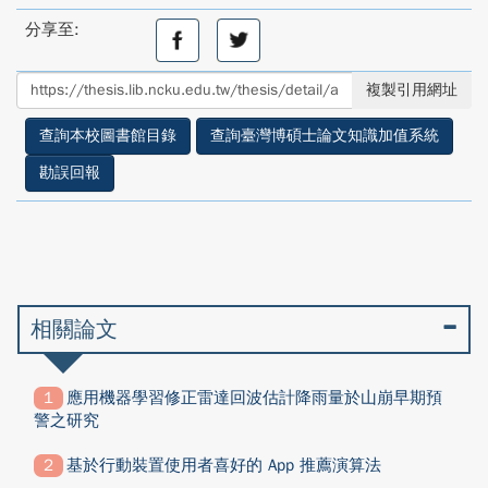
分享至:
分
分
享
享
至
至
複製引用網址
facebook
twitter
查詢本校圖書館目錄
查詢臺灣博碩士論文知識加值系統
勘誤回報
相關論文
應用機器學習修正雷達回波估計降雨量於山崩早期預
警之研究
基於行動裝置使用者喜好的 App 推薦演算法