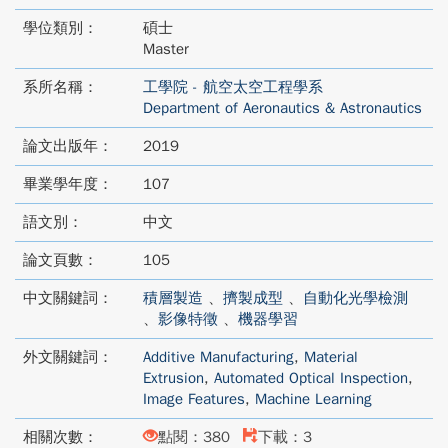
學位類別：
碩士
Master
系所名稱：
工學院 - 航空太空工程學系
Department of Aeronautics & Astronautics
論文出版年：
2019
畢業學年度：
107
語文別：
中文
論文頁數：
105
中文關鍵詞：
積層製造
、
擠製成型
、
自動化光學檢測
、
影像特徵
、
機器學習
外文關鍵詞：
Additive Manufacturing
,
Material
Extrusion
,
Automated Optical Inspection
,
Image Features
,
Machine Learning
相關次數：
點閱：380
下載：3