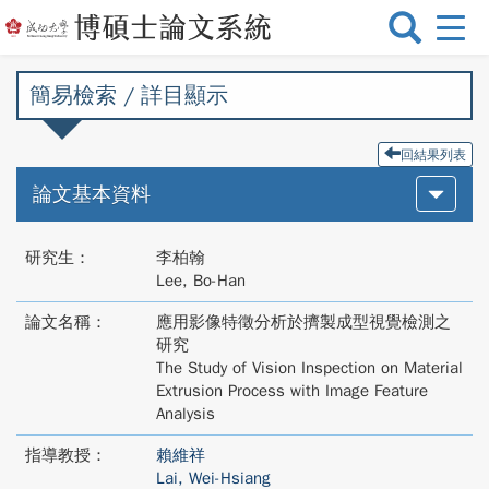
選
單
切
簡易檢索 / 詳目顯示
換
回結果列表
論文基本資料
研究生：
李柏翰
Lee, Bo-Han
論文名稱：
應用影像特徵分析於擠製成型視覺檢測之
研究
The Study of Vision Inspection on Material
Extrusion Process with Image Feature
Analysis
指導教授：
賴維祥
Lai, Wei-Hsiang