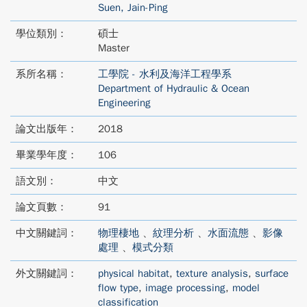
Suen, Jain-Ping
學位類別：
碩士
Master
系所名稱：
工學院 - 水利及海洋工程學系
Department of Hydraulic & Ocean
Engineering
論文出版年：
2018
畢業學年度：
106
語文別：
中文
論文頁數：
91
中文關鍵詞：
物理棲地
、
紋理分析
、
水面流態
、
影像
處理
、
模式分類
外文關鍵詞：
physical habitat
,
texture analysis
,
surface
flow type
,
image processing
,
model
classification