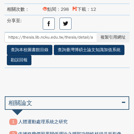
相關次數：
點閱：298
下載：12
分享至:
分
分
享
享
至
至
複製引用網址
facebook
twitter
查詢本校圖書館目錄
查詢臺灣博碩士論文知識加值系統
勘誤回報
相關論文
人體運動處理系統之研究