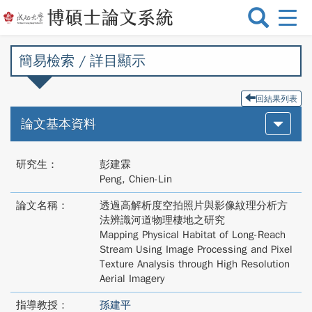
選
單
切
簡易檢索 / 詳目顯示
換
回結果列表
論文基本資料
研究生：
彭建霖
Peng, Chien-Lin
論文名稱：
透過高解析度空拍照片與影像紋理分析方
法辨識河道物理棲地之研究
Mapping Physical Habitat of Long-Reach
Stream Using Image Processing and Pixel
Texture Analysis through High Resolution
Aerial Imagery
指導教授：
孫建平