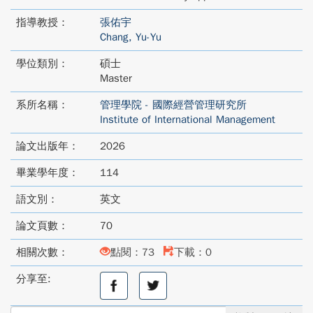
指導教授：
張佑宇
Chang, Yu-Yu
學位類別：
碩士
Master
系所名稱：
管理學院 - 國際經營管理研究所
Institute of International Management
論文出版年：
2026
畢業學年度：
114
語文別：
英文
論文頁數：
70
相關次數：
點閱：73
下載：0
分享至:
分
分
享
享
至
至