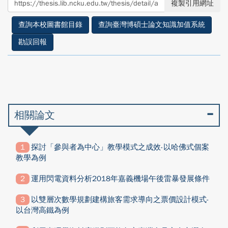
複製引用網址
facebook
twitter
查詢本校圖書館目錄
查詢臺灣博碩士論文知識加值系統
勘誤回報
相關論文
探討「參與者為中心」教學模式之成效-以哈佛式個案
教學為例
運用閃電資料分析2018年嘉義機場午後雷暴發展條件
以雙層次數學規劃建構旅客需求導向之票價設計模式-
以台灣高鐵為例