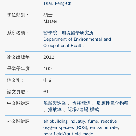
Tsai, Peng-Chi
學位類別：
碩士
Master
系所名稱：
醫學院 - 環境醫學研究所
Department of Environmental and
Occupational Health
論文出版年：
2012
畢業學年度：
100
語文別：
中文
論文頁數：
61
中文關鍵詞：
船舶製造業
、
焊接燻煙
、
反應性氧化物種
、
排放率
、
近場/遠場 模式
外文關鍵詞：
shipbuilding industry
,
fume
,
reactive
oxygen species (ROS)
,
emission rate
,
near field/far field model