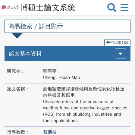
選
單
切
簡易檢索 / 詳目顯示
換
回結果列表
論文基本資料
研究生：
鄭曉蔓
Cheng, Hsiao-Man
論文名稱：
船舶製造業焊接燻煙與反應性氧化物種逸
散特徵及其應用
Characteristics of the emissions of
welding fume and reactive oxygen species
(ROS) from shipbuilding industries and
their applications
指導教授：
蔡朋枝