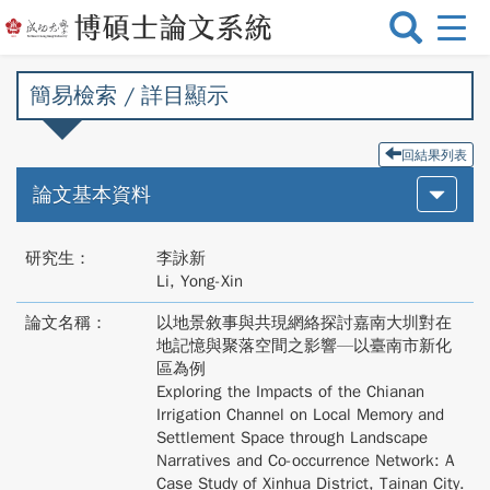
選
單
切
簡易檢索 / 詳目顯示
換
回結果列表
論文基本資料
研究生：
李詠新
Li, Yong-Xin
論文名稱：
以地景敘事與共現網絡探討嘉南大圳對在
地記憶與聚落空間之影響—以臺南市新化
區為例
Exploring the Impacts of the Chianan
Irrigation Channel on Local Memory and
Settlement Space through Landscape
Narratives and Co-occurrence Network: A
Case Study of Xinhua District, Tainan City.