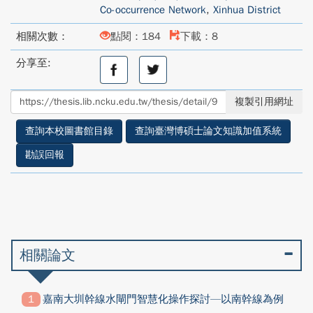
Co-occurrence Network
,
Xinhua District
相關次數：
點閱：184
下載：8
分享至:
分
分
享
享
至
至
複製引用網址
facebook
twitter
查詢本校圖書館目錄
查詢臺灣博碩士論文知識加值系統
勘誤回報
相關論文
嘉南大圳幹線水閘門智慧化操作探討—以南幹線為例