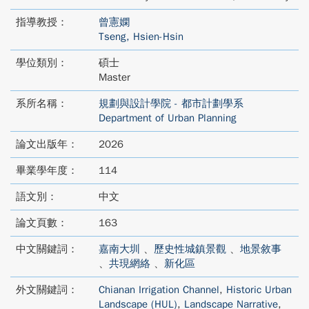
指導教授：
曾憲嫻
Tseng, Hsien-Hsin
學位類別：
碩士
Master
系所名稱：
規劃與設計學院 - 都市計劃學系
Department of Urban Planning
論文出版年：
2026
畢業學年度：
114
語文別：
中文
論文頁數：
163
中文關鍵詞：
嘉南大圳
、
歷史性城鎮景觀
、
地景敘事
、
共現網絡
、
新化區
外文關鍵詞：
Chianan Irrigation Channel
,
Historic Urban
Landscape (HUL)
,
Landscape Narrative
,