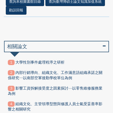
查詢本校圖書館目錄
查詢臺灣博碩士論文知識加值系統
勘誤回報
相關論文
大學性別事件處理程序之研析
內部行銷導向、組織文化、工作滿意語組織承諾之關
係研究─以南部空軍後勤學校單位為例
影響工資拆解接受度之因素探討—以零售維修服務業
為例
組織文化、主管領導型態與修護人員士氣受妥善率影
響之相關研究