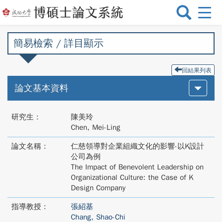
選
單
切
簡易檢索 / 詳目顯示
換
回結果列表
論文基本資料
研究生：
陳美玲
Chen, Mei-Ling
論文名稱：
仁慈領導對企業組織文化的影響-以K設計
公司為例
The Impact of Benevolent Leadership on
Organizational Culture: the Case of K
Design Company
指導教授：
張紹基
Chang, Shao-Chi