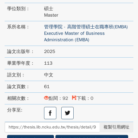
學位類別：
碩士
Master
系所名稱：
管理學院 - 高階管理碩士在職專班(EMBA)
Executive Master of Business
Administration (EMBA)
論文出版年：
2025
畢業學年度：
113
語文別：
中文
論文頁數：
61
相關次數：
點閱：92
下載：0
分享至:
分
分
享
享
至
至
複製引用網址
facebook
twitter