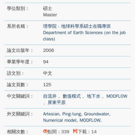
學位類別：
碩士
Master
系所名稱：
理學院 - 地球科學系碩士在職專班
Department of Earth Sciences (on the job
class)
論文出版年：
2006
畢業學年度：
94
語文別：
中文
論文頁數：
125
中文關鍵詞：
自流井
、
數值模式
、
地下水
、
MODFLOW
、
屏東平原
外文關鍵詞：
Artesian
,
Ping-tung
,
Groundwater
,
Numerical model
,
MODFLOW.
相關次數：
點閱：339
下載：14