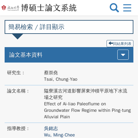
選
單
切
簡易檢索 / 詳目顯示
換
回結果列表
論文基本資料
研究生：
蔡崇堯
Tsai, Chung-Yao
論文名稱：
隘寮溪古河道影響屏東沖積平原地下水流
場之研究
Effect of Ai-liao Paleoflume on
Groundwater Flow Regime within Ping-tung
Alluvial Plain
指導教授：
吳銘志
Wu, Ming-Chee