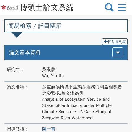
選
單
切
簡易檢索 / 詳目顯示
換
回結果列表
論文基本資料
研究生：
吳殷葭
Wu, Yin-Jia
論文名稱：
多重氣候情境下生態系服務與利益相關者
之影響-以曾文溪為例
Analysis of Ecosystem Service and
Stakeholder Impacts under Multiple
Climate Scenarios: A Case Study of
Zengwen River Watershed
指導教授：
陳一菁