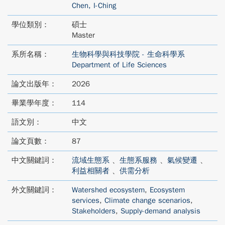
Chen, I-Ching
學位類別：
碩士
Master
系所名稱：
生物科學與科技學院 - 生命科學系
Department of Life Sciences
論文出版年：
2026
畢業學年度：
114
語文別：
中文
論文頁數：
87
中文關鍵詞：
流域生態系
、
生態系服務
、
氣候變遷
、
利益相關者
、
供需分析
外文關鍵詞：
Watershed ecosystem
,
Ecosystem
services
,
Climate change scenarios
,
Stakeholders
,
Supply-demand analysis