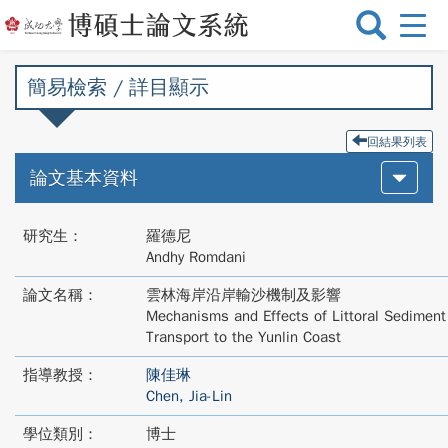
選
單
切
簡易檢索 / 詳目顯示
換
回結果列表
論文基本資料
研究生：
羅德尼
Andhy Romdani
論文名稱：
雲林海岸沿岸輸沙機制及影響
Mechanisms and Effects of Littoral Sediment
Transport to the Yunlin Coast
指導教授：
陳佳琳
Chen, Jia-Lin
學位類別：
博士