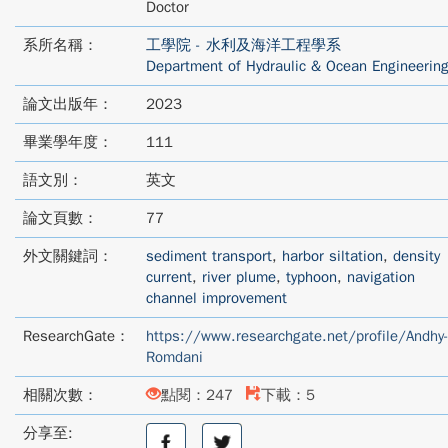
Doctor
系所名稱：
工學院 - 水利及海洋工程學系
Department of Hydraulic & Ocean Engineerin
論文出版年：
2023
畢業學年度：
111
語文別：
英文
論文頁數：
77
外文關鍵詞：
sediment transport
,
harbor siltation
,
density
current
,
river plume
,
typhoon
,
navigation
channel improvement
ResearchGate：
https://www.researchgate.net/profile/Andhy
Romdani
相關次數：
點閱：247
下載：5
分享至:
分
分