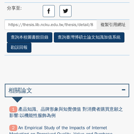
分享至:
分
分
享
享
至
至
複製引用網址
facebook
twitter
查詢本校圖書館目錄
查詢臺灣博碩士論文知識加值系統
勘誤回報
相關論文
產品知識、品牌形象與知覺價值 對消費者購買意願之
影響:以機能性服飾為例
An Empirical Study of the Impacts of Internet