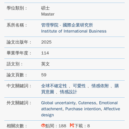
學位類別：
碩士
Master
系所名稱：
管理學院 - 國際企業研究所
Institute of International Business
論文出版年：
2025
畢業學年度：
114
語文別：
英文
論文頁數：
59
中文關鍵詞：
全球不確定性
、
可愛性
、
情感依附
、
購
買意圖
、
情感設計
外文關鍵詞：
Global uncertainty
,
Cuteness
,
Emotional
attachment
,
Purchase intention
,
Affective
design
相關次數：
點閱：188
下載：8