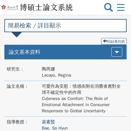
選
單
切
簡易檢索 / 詳目顯示
換
回結果列表
論文基本資料
研究生：
陶芮娜
Lacayo, Regina
論文名稱：
可愛作為安慰：情感依附在消費者應對全
球不確定性中的作用
Cuteness as Comfort: The Role of
Emotional Attachment in Consumer
Responses to Global Uncertainty
指導教授：
裴素賢
Bae, So Hyun