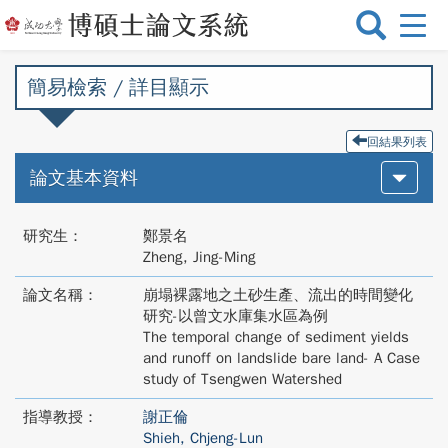
選
單
切
簡易檢索 / 詳目顯示
換
回結果列表
論文基本資料
研究生：
鄭景名
Zheng, Jing-Ming
論文名稱：
崩塌裸露地之土砂生產、流出的時間變化
研究-以曾文水庫集水區為例
The temporal change of sediment yields
and runoff on landslide bare land- A Case
study of Tsengwen Watershed
指導教授：
謝正倫
Shieh, Chjeng-Lun