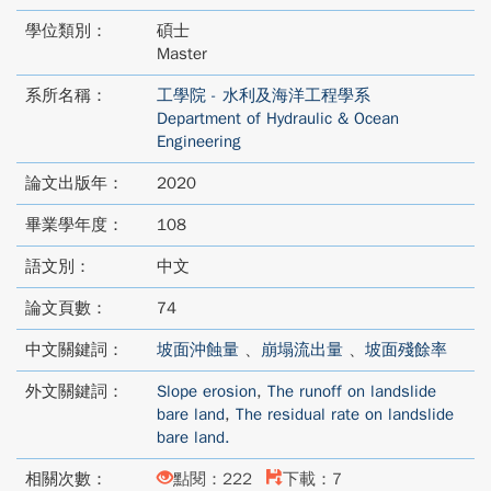
學位類別：
碩士
Master
系所名稱：
工學院 - 水利及海洋工程學系
Department of Hydraulic & Ocean
Engineering
論文出版年：
2020
畢業學年度：
108
語文別：
中文
論文頁數：
74
中文關鍵詞：
坡面沖蝕量
、
崩塌流出量
、
坡面殘餘率
外文關鍵詞：
Slope erosion
,
The runoff on landslide
bare land
,
The residual rate on landslide
bare land.
相關次數：
點閱：222
下載：7