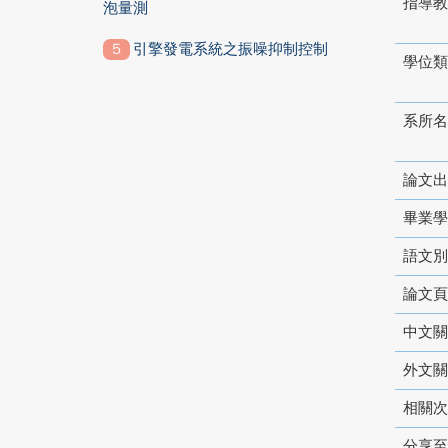
指導教
泡量測
引擎發電系統之振噪抑制控制
學位類
系所名
論文出
畢業學
語文別
論文頁
中文關
外文關
相關次
分享至