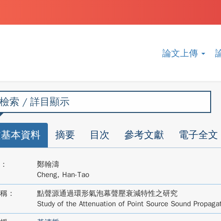
論文上傳
檢索 / 詳目顯示
文基本資料
摘要
目次
參考文獻
電子全文
：
鄭翰濤
Cheng, Han-Tao
稱：
點聲源通過環形氣泡幕聲壓衰減特性之研究
Study of the Attenuation of Point Source Sound Propagat