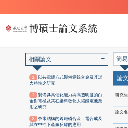
簡易
相關論文
以共電鍍方式製備銅鎳合金及其退
論
火特性之研究
製備具高催化能力與高透明度的白
研究生
金對電極及其在染料敏化太陽能電池應
用之研究
論文名
奈米結構的鎳鐵磷合金：電合成及
其在中性下產氫反應的應用