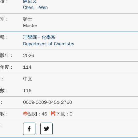
授：
陳以文
Chen, I-Wen
別：
碩士
Master
稱：
理學院 - 化學系
Department of Chemistry
版年：
2026
年度：
114
：
中文
數：
116
D：
0009-0009-0451-2760
數：
點閱：46
下載：0
:
分
分
享
享