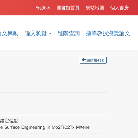
English
圖書館首頁
網站地圖
個人書房
論文異動
論文瀏覽
進階查詢
指導教授瀏覽論文
回結果列表
原子錨定位點
ise Surface Engineering in Mo2TiC2Tx MXene