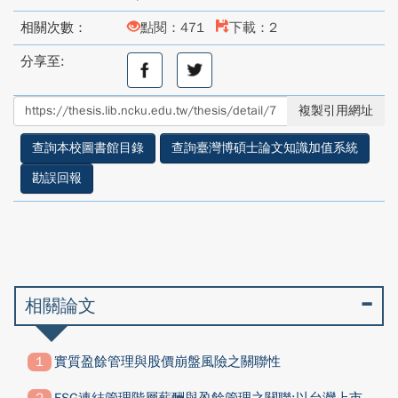
相關次數：
點閱：471
下載：2
分享至:
分
分
享
享
至
至
複製引用網址
facebook
twitter
查詢本校圖書館目錄
查詢臺灣博碩士論文知識加值系統
勘誤回報
相關論文
實質盈餘管理與股價崩盤風險之關聯性