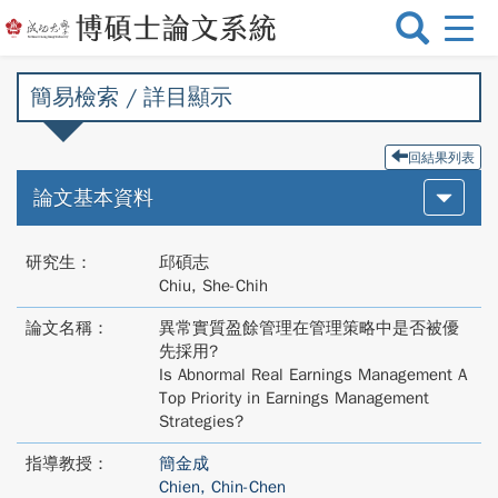
選
單
切
簡易檢索 / 詳目顯示
換
回結果列表
論文基本資料
研究生：
邱碩志
Chiu, She-Chih
論文名稱：
異常實質盈餘管理在管理策略中是否被優
先採用?
Is Abnormal Real Earnings Management A
Top Priority in Earnings Management
Strategies?
指導教授：
簡金成
Chien, Chin-Chen