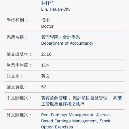
林軒竹
Lin, Hsuan-Chu
學位類別：
博士
Doctor
系所名稱：
管理學院 - 會計學系
Department of Accountancy
論文出版年：
2016
畢業學年度：
104
語文別：
英文
論文頁數：
56
中文關鍵詞：
實質盈餘管理
、
應計項目盈餘管理
、
高階
主管股票選擇權之執行
外文關鍵詞：
Real Earnings Management
,
Accrual-
Based Earnings Management
,
Stock
Option Exercises