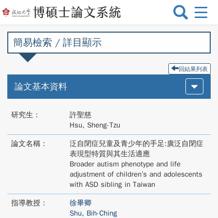
選
單
切
簡易檢索 / 詳目顯示
換
回結果列表
論文基本資料
研究生：
許聖慈
Hsu, Sheng-Tzu
論文名稱：
泛自閉症兒童及青少年的手足:廣泛自閉症
表現型特質與其生活適應
Broader autism phenotype and life
adjustment of children’s and adolescents
with ASD sibling in Taiwan
指導教授：
徐畢卿
Shu, Bih-Ching