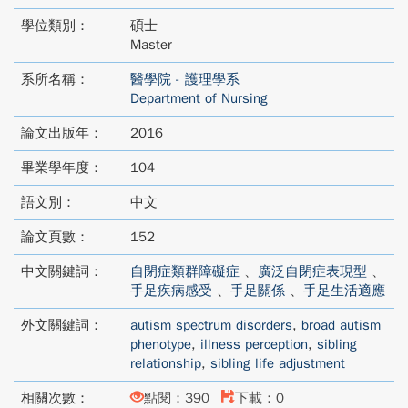
學位類別：
碩士
Master
系所名稱：
醫學院 - 護理學系
Department of Nursing
論文出版年：
2016
畢業學年度：
104
語文別：
中文
論文頁數：
152
中文關鍵詞：
自閉症類群障礙症
、
廣泛自閉症表現型
、
手足疾病感受
、
手足關係
、
手足生活適應
外文關鍵詞：
autism spectrum disorders
,
broad autism
phenotype
,
illness perception
,
sibling
relationship
,
sibling life adjustment
相關次數：
點閱：390
下載：0