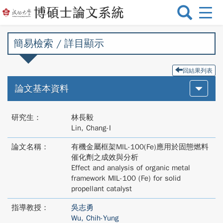
選
單
切
簡易檢索 / 詳目顯示
換
回結果列表
論文基本資料
研究生：
林長毅
Lin, Chang-I
論文名稱：
有機金屬框架MIL-100(Fe)應用於固態燃料
催化劑之成效與分析
Effect and analysis of organic metal
framework MIL-100 (Fe) for solid
propellant catalyst
指導教授：
吳志勇
Wu, Chih-Yung