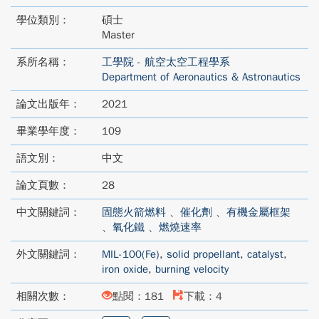
學位類別：
碩士
Master
系所名稱：
工學院 - 航空太空工程學系
Department of Aeronautics & Astronautics
論文出版年：
2021
畢業學年度：
109
語文別：
中文
論文頁數：
28
中文關鍵詞：
固態火箭燃料
、
催化劑
、
有機金屬框架
、
氧化鐵
、
燃燒速率
外文關鍵詞：
MIL-100(Fe)
,
solid propellant
,
catalyst
,
iron oxide
,
burning velocity
相關次數：
點閱：181
下載：4