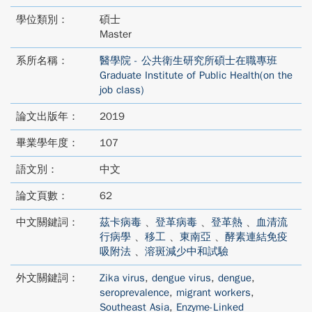
學位類別：
碩士
Master
系所名稱：
醫學院 - 公共衛生研究所碩士在職專班
Graduate Institute of Public Health(on the
job class)
論文出版年：
2019
畢業學年度：
107
語文別：
中文
論文頁數：
62
中文關鍵詞：
茲卡病毒
、
登革病毒
、
登革熱
、
血清流
行病學
、
移工
、
東南亞
、
酵素連結免疫
吸附法
、
溶斑減少中和試驗
外文關鍵詞：
Zika virus
,
dengue virus
,
dengue
,
seroprevalence
,
migrant workers
,
Southeast Asia
,
Enzyme-Linked