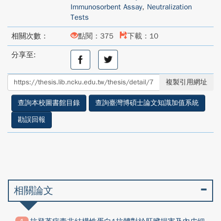
Immunosorbent Assay
,
Neutralization
Tests
相關次數：
點閱：375
下載：10
分享至:
分
分
享
享
至
至
複製引用網址
facebook
twitter
查詢本校圖書館目錄
查詢臺灣博碩士論文知識加值系統
勘誤回報
相關論文