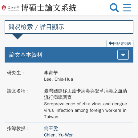
選
單
切
簡易檢索 / 詳目顯示
換
回結果列表
論文基本資料
研究生：
李家華
Lee, Chia-Hua
論文名稱：
臺灣國際移工茲卡病毒與登革病毒之血清
流行病學調查
Seroprevalence of zika virus and dengue
virus infection among foreign workers in
Taiwan
指導教授：
簡玉雯
Chien, Yu-Wen