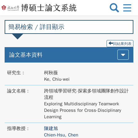
選
單
切
簡易檢索 / 詳目顯示
換
回結果列表
論文基本資料
研究生：
柯秋薇
Ke, Chiu-wei
論文名稱：
跨領域學習研究-探索多領域團隊創作設計
流程
Exploring Multidisciplinary Teamwork
Design Process for Cross-Disciplinary
Learning
指導教授：
陳建旭
Chien-Hsu, Chen