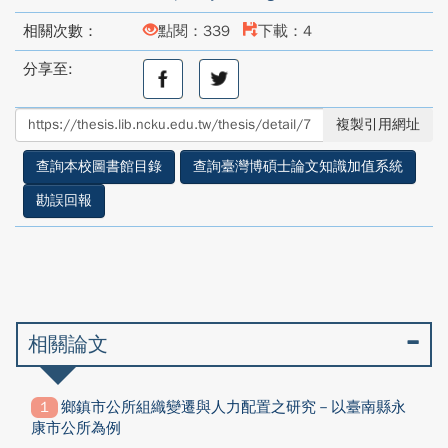
相關次數：
點閱：339
下載：4
分享至:
分
分
享
享
至
至
複製引用網址
facebook
twitter
查詢本校圖書館目錄
查詢臺灣博碩士論文知識加值系統
勘誤回報
相關論文
鄉鎮市公所組織變遷與人力配置之研究－以臺南縣永
康市公所為例