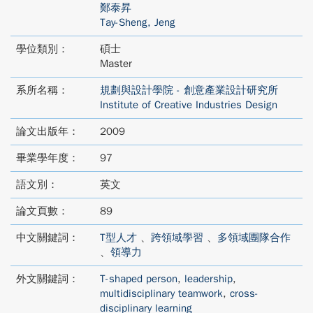
鄭泰昇
Tay-Sheng, Jeng
學位類別：
碩士
Master
系所名稱：
規劃與設計學院 - 創意產業設計研究所
Institute of Creative Industries Design
論文出版年：
2009
畢業學年度：
97
語文別：
英文
論文頁數：
89
中文關鍵詞：
T型人才
、
跨領域學習
、
多領域團隊合作
、
領導力
外文關鍵詞：
T-shaped person
,
leadership
,
multidisciplinary teamwork
,
cross-
disciplinary learning