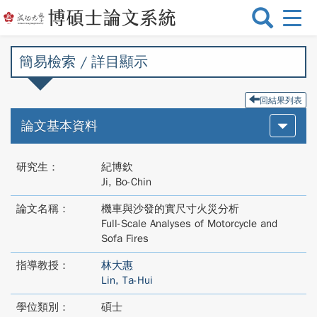
選
單
切
簡易檢索 / 詳目顯示
換
回結果列表
論文基本資料
研究生：
紀博欽
Ji, Bo-Chin
論文名稱：
機車與沙發的實尺寸火災分析
Full-Scale Analyses of Motorcycle and
Sofa Fires
指導教授：
林大惠
Lin, Ta-Hui
學位類別：
碩士