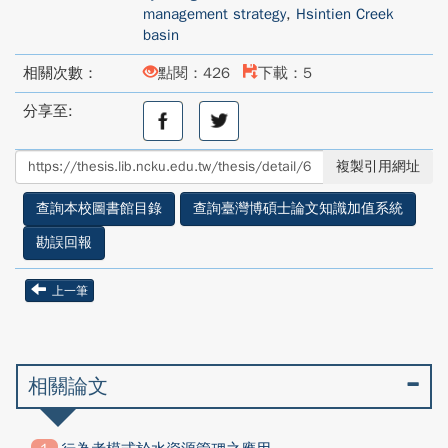
management strategy
,
Hsintien Creek
basin
相關次數：
點閱：426
下載：5
分享至:
分
分
享
享
至
至
複製引用網址
facebook
twitter
查詢本校圖書館目錄
查詢臺灣博碩士論文知識加值系統
勘誤回報
上一筆
相關論文