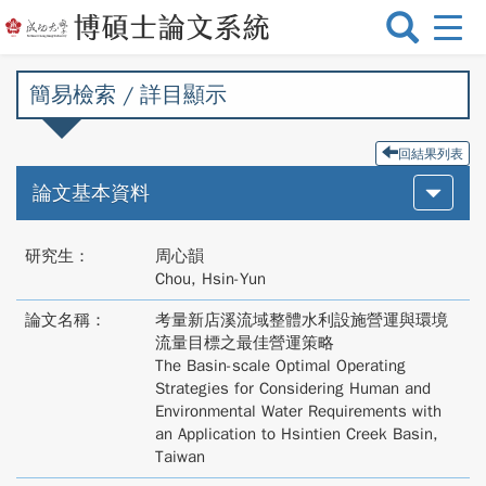
選
單
切
簡易檢索 / 詳目顯示
換
回結果列表
論文基本資料
研究生：
周心韻
Chou, Hsin-Yun
論文名稱：
考量新店溪流域整體水利設施營運與環境
流量目標之最佳營運策略
The Basin-scale Optimal Operating
Strategies for Considering Human and
Environmental Water Requirements with
an Application to Hsintien Creek Basin,
Taiwan