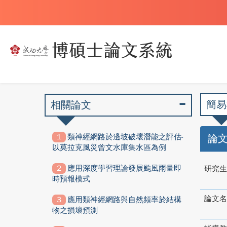
簡易
相關論文
類神經網路於邊坡破壞潛能之評估-
論
以莫拉克風災曾文水庫集水區為例
應用深度學習理論發展颱風雨量即
研究生
時預報模式
論文名
應用類神經網路與自然頻率於結構
物之損壞預測