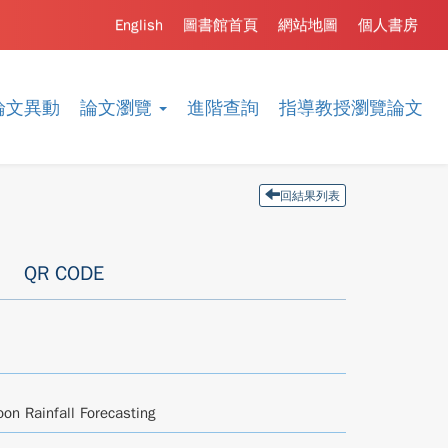
English
圖書館首頁
網站地圖
個人書房
論文異動
論文瀏覽
進階查詢
指導教授瀏覽論文
回結果列表
QR CODE
on Rainfall Forecasting