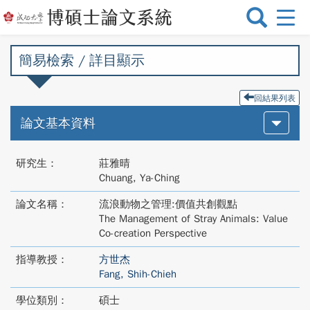
選
單
切
簡易檢索 / 詳目顯示
換
回結果列表
論文基本資料
研究生：
莊雅晴
Chuang, Ya-Ching
論文名稱：
流浪動物之管理:價值共創觀點
The Management of Stray Animals: Value
Co-creation Perspective
指導教授：
方世杰
Fang, Shih-Chieh
學位類別：
碩士