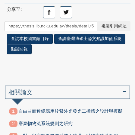
分享至:
分
分
享
享
至
至
複製引用網址
facebook
twitter
查詢本校圖書館目錄
查詢臺灣博碩士論文知識加值系統
勘誤回報
相關論文
自由曲面透鏡應用於紫外光發光二極體之設計與模擬
廢棄物物流系統規劃之研究