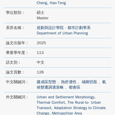
Cheng, Hao-Teng
學位類別：
碩士
Master
系所名稱：
規劃與設計學院 - 都市計劃學系
Department of Urban Planning
論文出版年：
2025
畢業學年度：
113
語文別：
中文
論文頁數：
128
中文關鍵詞：
建成區型態
、
熱舒適性
、
城鄉切面
、
氣
候變遷調適策略
、
都會區
外文關鍵詞：
Urban and Settlement Morphology
,
Thermal Comfort
,
The Rural-to- Urban
Transect
,
Adaptation Strategy to Climate
Change
,
Metropolitan Area