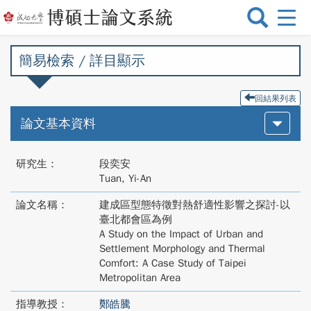
選
單
切
簡易檢索 / 詳目顯示
換
回結果列表
論文基本資料
研究生：
段奕安
Tuan, Yi-An
論文名稱：
建成區型態特徵對熱舒適性影響之探討-以
臺北都會區為例
A Study on the Impact of Urban and
Settlement Morphology and Thermal
Comfort: A Case Study of Taipei
Metropolitan Area
指導教授：
鄭皓騰