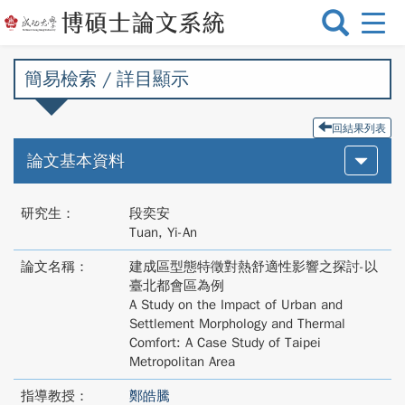
選
單
切
簡易檢索 / 詳目顯示
換
回結果列表
論文基本資料
研究生：
段奕安
Tuan, Yi-An
論文名稱：
建成區型態特徵對熱舒適性影響之探討-以
臺北都會區為例
A Study on the Impact of Urban and
Settlement Morphology and Thermal
Comfort: A Case Study of Taipei
Metropolitan Area
指導教授：
鄭皓騰