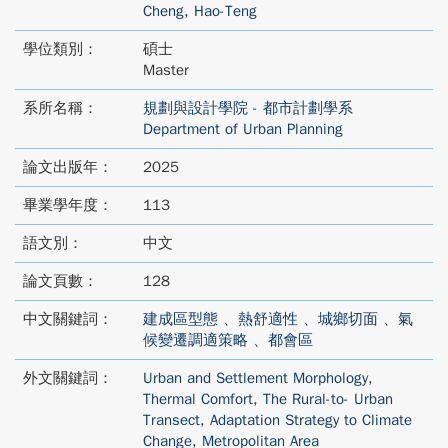
Cheng, Hao-Teng
學位類別：
碩士
Master
系所名稱：
規劃與設計學院 - 都市計劃學系
Department of Urban Planning
論文出版年：
2025
畢業學年度：
113
語文別：
中文
論文頁數：
128
中文關鍵詞：
建成區型態
、
熱舒適性
、
城鄉切面
、
氣
候變遷調適策略
、
都會區
外文關鍵詞：
Urban and Settlement Morphology
,
Thermal Comfort
,
The Rural-to- Urban
Transect
,
Adaptation Strategy to Climate
Change
,
Metropolitan Area