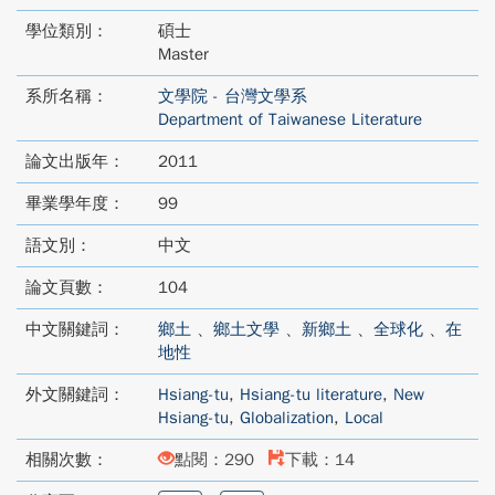
學位類別：
碩士
Master
系所名稱：
文學院 - 台灣文學系
Department of Taiwanese Literature
論文出版年：
2011
畢業學年度：
99
語文別：
中文
論文頁數：
104
中文關鍵詞：
鄉土
、
鄉土文學
、
新鄉土
、
全球化
、
在
地性
外文關鍵詞：
Hsiang-tu
,
Hsiang-tu literature
,
New
Hsiang-tu
,
Globalization
,
Local
相關次數：
點閱：290
下載：14