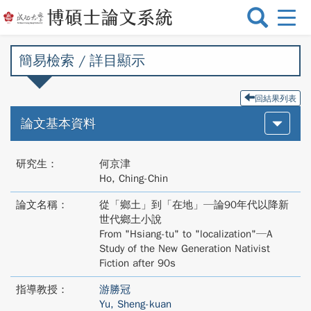
選
單
切
簡易檢索 / 詳目顯示
換
回結果列表
論文基本資料
研究生：
何京津
Ho, Ching-Chin
論文名稱：
從「鄉土」到「在地」─論90年代以降新
世代鄉土小說
From "Hsiang-tu" to "localization"─A
Study of the New Generation Nativist
Fiction after 90s
指導教授：
游勝冠
Yu, Sheng-kuan