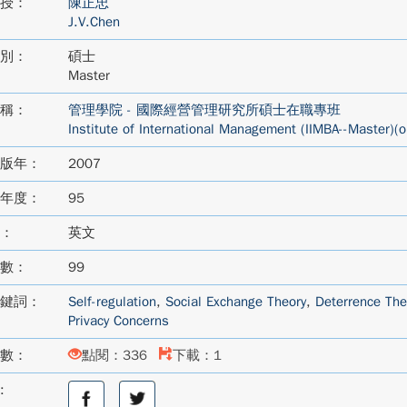
授：
陳正忠
J.V.Chen
別：
碩士
Master
稱：
管理學院 - 國際經營管理研究所碩士在職專班
Institute of International Management (IIMBA--Master)(o
版年：
2007
年度：
95
：
英文
數：
99
鍵詞：
Self-regulation
,
Social Exchange Theory
,
Deterrence The
Privacy Concerns
數：
點閱：336
下載：1
:
分
分