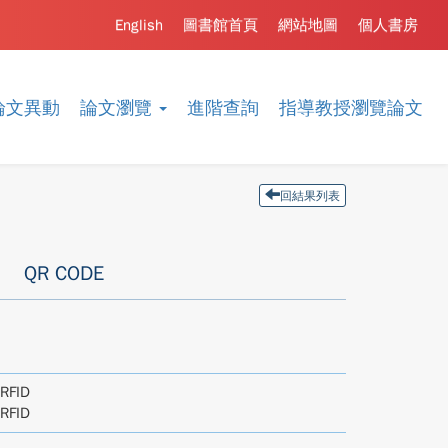
English
圖書館首頁
網站地圖
個人書房
論文異動
論文瀏覽
進階查詢
指導教授瀏覽論文
回結果列表
QR CODE
 RFID
 RFID