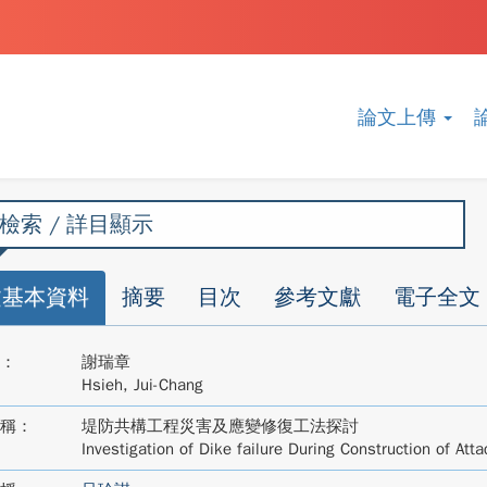
論文上傳
檢索 / 詳目顯示
文基本資料
摘要
目次
參考文獻
電子全文
：
謝瑞章
Hsieh, Jui-Chang
稱：
堤防共構工程災害及應變修復工法探討
Investigation of Dike failure During Construction of At