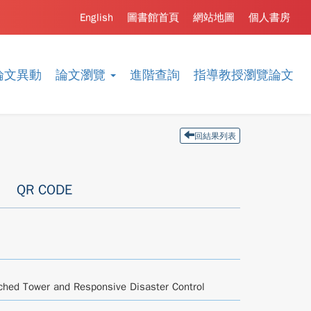
English
圖書館首頁
網站地圖
個人書房
論文異動
論文瀏覽
進階查詢
指導教授瀏覽論文
回結果列表
QR CODE
tached Tower and Responsive Disaster Control