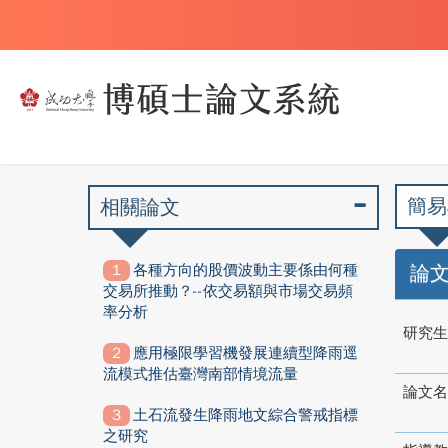
簡易
相關論文
各種方向的股價波動主要係由何種
論
交易所推動？--依交易額與市場交易頻
率分析
研究生
應用極限學習機發展連續型降雨逕
流模式推估臺灣南部情境流量
論文名
土石流發生降雨地文綜合警戒指標
之研究