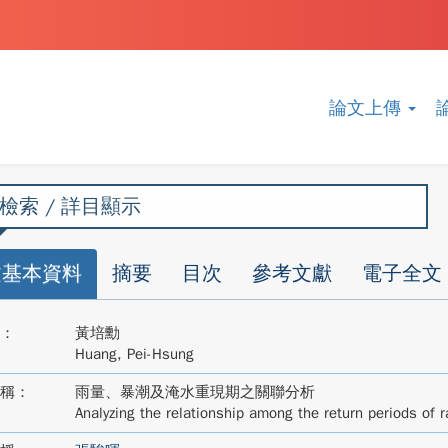
論文上傳
檢索 / 詳目顯示
文基本資料
摘要
目次
參考文獻
電子全文
：
黃培勳
Huang, Pei-Hsung
稱：
雨量、暴潮及淹水重現期之關聯分析
Analyzing the relationship among the return periods of ra