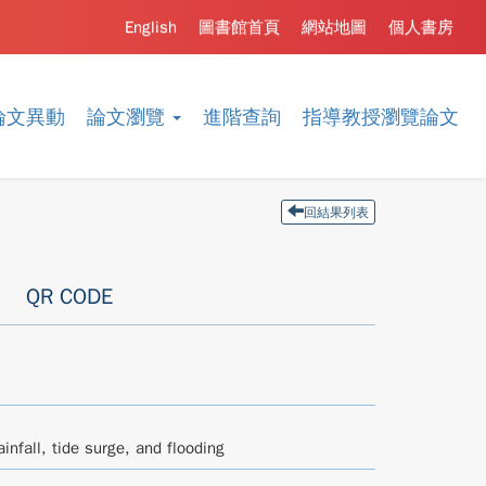
English
圖書館首頁
網站地圖
個人書房
論文異動
論文瀏覽
進階查詢
指導教授瀏覽論文
回結果列表
QR CODE
infall, tide surge, and flooding