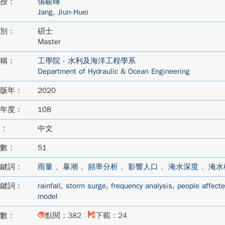
授：
張駿暉
Jang, Jiun-Huei
別：
碩士
Master
稱：
工學院 - 水利及海洋工程學系
Department of Hydraulic & Ocean Engineering
版年：
2020
年度：
108
：
中文
數：
51
鍵詞：
雨量
、
暴潮
、
頻率分析
、
影響人口
、
淹水深度
、
淹水
鍵詞：
rainfall
,
storm surge
,
frequency analysis
,
people affecte
model
數：
點閱：382
下載：24