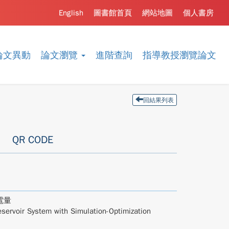
English
圖書館首頁
網站地圖
個人書房
論文異動
論文瀏覽
進階查詢
指導教授瀏覽論文
回結果列表
QR CODE
電量
servoir System with Simulation-Optimization