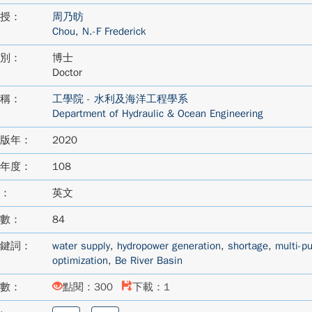
授：
周乃昉
Chou, N.-F Frederick
別：
博士
Doctor
稱：
工學院 - 水利及海洋工程學系
Department of Hydraulic & Ocean Engineering
版年：
2020
年度：
108
：
英文
數：
84
鍵詞：
water supply
,
hydropower generation
,
shortage
,
multi-p
optimization
,
Be River Basin
數：
點閱：300
下載：1