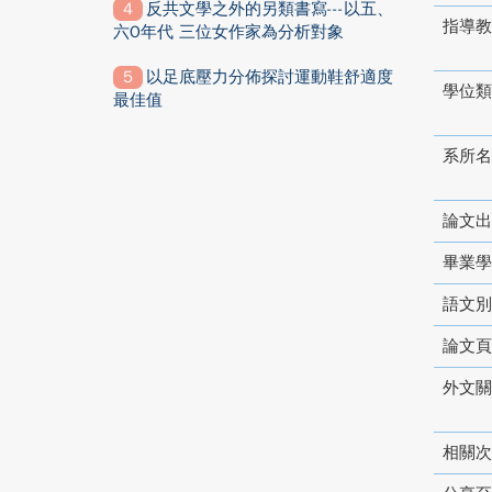
反共文學之外的另類書寫---以五、
指導教
六O年代 三位女作家為分析對象
以足底壓力分佈探討運動鞋舒適度
學位類
最佳值
系所名
論文出
畢業學
語文別
論文頁
外文關
相關次