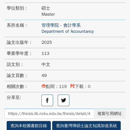
學位類別：
碩士
Master
系所名稱：
管理學院 - 會計學系
Department of Accountancy
論文出版年：
2025
畢業學年度：
113
語文別：
中文
論文頁數：
49
相關次數：
點閱：119
下載：0
分享至:
分
分
享
享
至
至
複製引用網址
facebook
twitter
查詢本校圖書館目錄
查詢臺灣博碩士論文知識加值系統