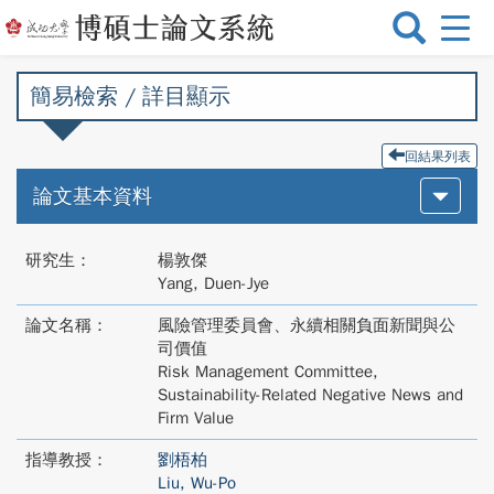
選
單
切
簡易檢索 / 詳目顯示
換
回結果列表
論文基本資料
研究生：
楊敦傑
Yang, Duen-Jye
論文名稱：
風險管理委員會、永續相關負面新聞與公
司價值
Risk Management Committee,
Sustainability-Related Negative News and
Firm Value
指導教授：
劉梧柏
Liu, Wu-Po